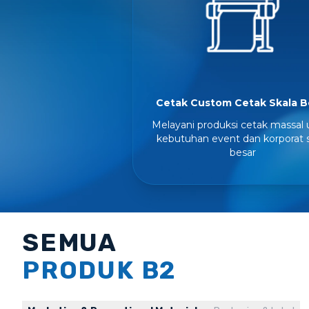
Cetak Custom Cetak Skala B
Melayani produksi cetak massal 
kebutuhan event dan korporat s
besar
SEMUA
PRODUK B2