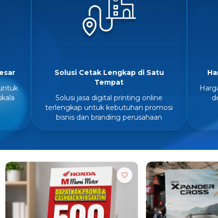
esar
Solusi Cetak Lengkap di Satu
Ha
Tempat
untuk
Harga
kala
Solusi jasa digital printing online
d
terlengkap untuk kebutuhan promosi
bisnis dan branding perusahaan