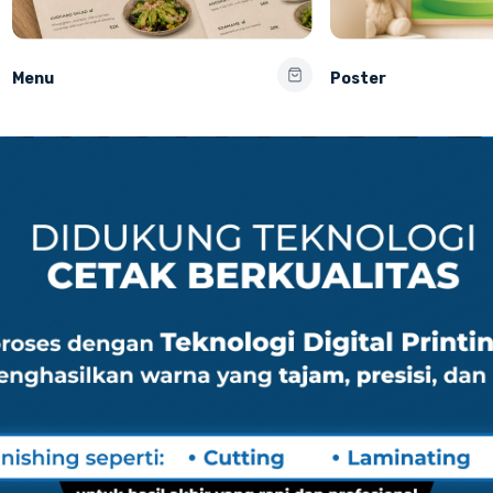
Menu
Poster