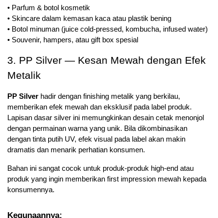
• Parfum & botol kosmetik
• Skincare dalam kemasan kaca atau plastik bening
• Botol minuman (juice cold-pressed, kombucha, infused water)
• Souvenir, hampers, atau gift box spesial
3. PP Silver — Kesan Mewah dengan Efek 
Metalik
PP Silver
 hadir dengan finishing metalik yang berkilau, 
memberikan efek mewah dan eksklusif pada label produk. 
Lapisan dasar silver ini memungkinkan desain cetak menonjol 
dengan permainan warna yang unik. Bila dikombinasikan 
dengan tinta putih UV, efek visual pada label akan makin 
dramatis dan menarik perhatian konsumen.
Bahan ini sangat cocok untuk produk-produk high-end atau 
produk yang ingin memberikan first impression mewah kepada 
konsumennya.
Kegunaannya: