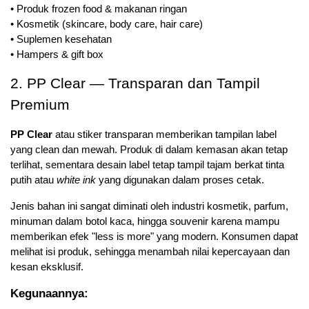
• Produk frozen food & makanan ringan
• Kosmetik (skincare, body care, hair care)
• Suplemen kesehatan
• Hampers & gift box
2. PP Clear — Transparan dan Tampil 
Premium
PP Clear
 atau stiker transparan memberikan tampilan label 
yang clean dan mewah. Produk di dalam kemasan akan tetap 
terlihat, sementara desain label tetap tampil tajam berkat tinta 
putih atau 
white ink
 yang digunakan dalam proses cetak.
Jenis bahan ini sangat diminati oleh industri kosmetik, parfum, 
minuman dalam botol kaca, hingga souvenir karena mampu 
memberikan efek "less is more" yang modern. Konsumen dapat 
melihat isi produk, sehingga menambah nilai kepercayaan dan 
kesan eksklusif.
Kegunaannya: