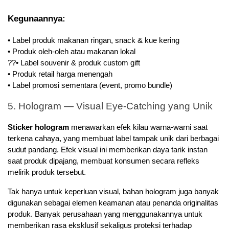
Kegunaannya:
• Label produk makanan ringan, snack & kue kering
• Produk oleh-oleh atau makanan lokal
??• Label souvenir & produk custom gift
• Produk retail harga menengah
• Label promosi sementara (event, promo bundle)
5. Hologram — Visual Eye-Catching yang Unik
Sticker hologram
 menawarkan efek kilau warna-warni saat 
terkena cahaya, yang membuat label tampak unik dari berbagai 
sudut pandang. Efek visual ini memberikan daya tarik instan 
saat produk dipajang, membuat konsumen secara refleks 
melirik produk tersebut.
Tak hanya untuk keperluan visual, bahan hologram juga banyak 
digunakan sebagai elemen keamanan atau penanda originalitas 
produk. Banyak perusahaan yang menggunakannya untuk 
memberikan rasa eksklusif sekaligus proteksi terhadap 