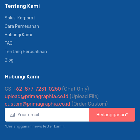
Tentang Kami
Solusi Korporat
Cara Pemesanan
Hubungi Kami
FAQ
Tentang Perusahaan
Blog
Hubungi Kami
CS
+62-877-7231-0250
(Chat Only)
upload@primagraphia.co.id
(Upload File)
custom@primagraphia.co.id
(Order Custom)
Berlangganan*
*Berlangganan news letter kami !.