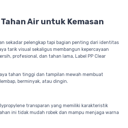
el Tahan Air untuk Kemasan
 sekadar pelengkap tapi bagian penting dari identitas
ya tarik visual sekaligus membangun kepercayaan
rsih, profesional, dan tahan lama, Label PP Clear
daya tahan tinggi dan tampilan mewah membuat
 lembap, berminyak, atau dingin.
olypropylene transparan yang memiliki karakteristik
. Bahan ini tidak mudah robek dan mampu menjaga warna