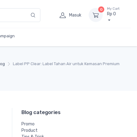
My Cart
0
Rp 0
Masuk
ampaign
log
Label PP Clear: Label Tahan Air untuk Kemasan Premium
Blog categories
Promo
Product
Tips & Trick