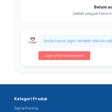
Belum a
Jadilah yang pertama mem
Anda harus login terlebih dahulu s
Login untuk berkomentar
Kategori Produk
Digital Printing