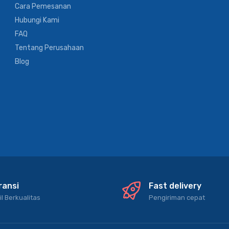
Cara Pemesanan
Hubungi Kami
FAQ
Tentang Perusahaan
Blog
ransi
Fast delivery
il Berkualitas
Pengiriman cepat