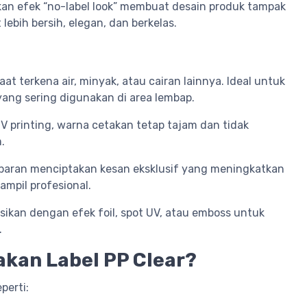
kan efek “no-label look” membuat desain produk tampak
ebih bersih, elegan, dan berkelas.
at terkena air, minyak, atau cairan lainnya. Ideal untuk
ang sering digunakan di area lembap.
V printing, warna cetakan tetap tajam dan tidak
.
sparan menciptakan kesan eksklusif yang meningkatkan
ampil profesional.
asikan dengan efek foil, spot UV, atau emboss untuk
.
kan Label PP Clear?
perti: