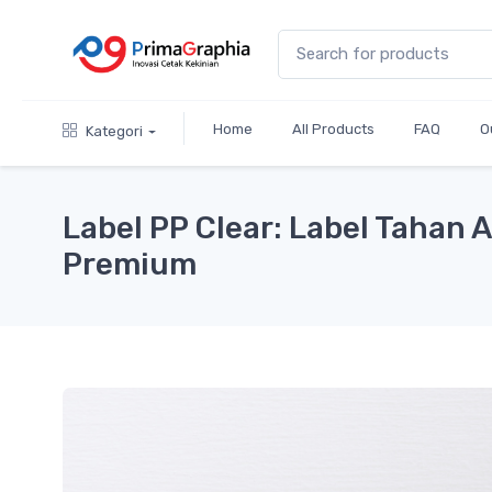
Home
All Products
FAQ
O
Kategori
Label PP Clear: Label Tahan 
Premium