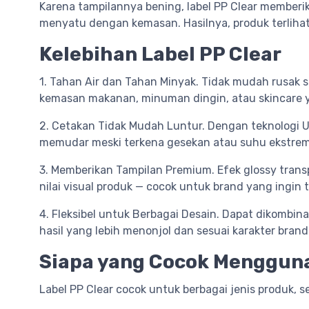
Karena tampilannya bening, label PP Clear memberi
menyatu dengan kemasan. Hasilnya, produk terlihat l
Kelebihan Label PP Clear
1. Tahan Air dan Tahan Minyak. Tidak mudah rusak sa
kemasan makanan, minuman dingin, atau skincare y
2. Cetakan Tidak Mudah Luntur. Dengan teknologi U
memudar meski terkena gesekan atau suhu ekstrem
3. Memberikan Tampilan Premium. Efek glossy tran
nilai visual produk — cocok untuk brand yang ingin t
4. Fleksibel untuk Berbagai Desain. Dapat dikombin
hasil yang lebih menonjol dan sesuai karakter brand
Siapa yang Cocok Mengguna
Label PP Clear cocok untuk berbagai jenis produk, se