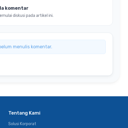
da komentar
ulai diskusi pada artikel ini.
ebelum menulis komentar.
Tentang Kami
Solusi Korporat