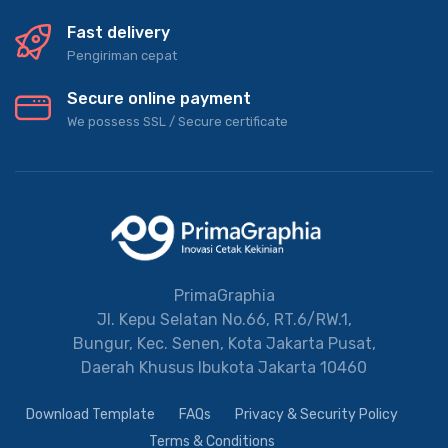
Fast delivery
Pengiriman cepat
Secure online payment
We possess SSL / Secure сertificate
PrimaGraphia
Jl. Kepu Selatan No.66, RT.6/RW.1,
Bungur, Kec. Senen, Kota Jakarta Pusat,
Daerah Khusus Ibukota Jakarta 10460
Download Template
FAQs
Privacy & Security Policy
Terms & Conditions