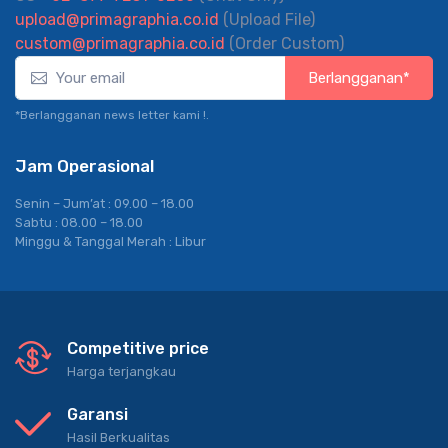
upload@primagraphia.co.id
(Upload File)
custom@primagraphia.co.id
(Order Custom)
Berlangganan*
*Berlangganan news letter kami !.
Jam Operasional
Senin – Jum’at : 09.00 – 18.00
Sabtu : 08.00 – 18.00
Minggu & Tanggal Merah : Libur
Competitive price
Harga terjangkau
Garansi
Hasil Berkualitas