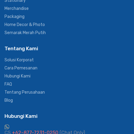
Stationary
Merchandise
Packaging
Home Decor & Photo
Semarak Merah Putih
Tentang Kami
Solusi Korporat
Cara Pemesanan
Hubungi Kami
FAQ
Tentang Perusahaan
Blog
Hubungi Kami
CS
+62-877-7231-0250
(Chat Only)