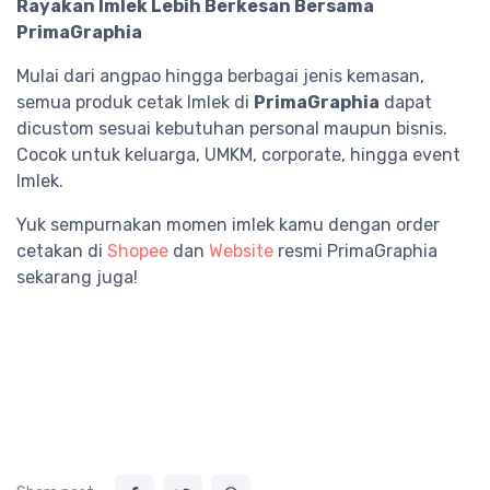
Rayakan Imlek Lebih Berkesan Bersama
PrimaGraphia
Mulai dari angpao hingga berbagai jenis kemasan,
semua produk cetak Imlek di
PrimaGraphia
dapat
dicustom sesuai kebutuhan personal maupun bisnis.
Cocok untuk keluarga, UMKM, corporate, hingga event
Imlek.
Yuk sempurnakan momen imlek kamu dengan order
cetakan di
Shopee
dan
Website
resmi PrimaGraphia
sekarang juga!