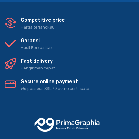
Competitive price
Harga terjangkau
Garansi
Hasil Berkualitas
Fast delivery
Pengiriman cepat
Secure online payment
We possess SSL / Secure сertificate