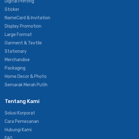
Digital Printing
Sticker
NameCard & Invitation
Display Promotion
Large Format
Garment & Textile
Stationary
Merchandise
Packaging
Home Decor & Photo
Semarak Merah Putih
Tentang Kami
Solusi Korporat
Cara Pemesanan
Hubungi Kami
FAQ