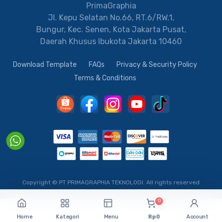
PrimaGraphia
Jl. Kepu Selatan No.66, RT.6/RW.1,
Bungur, Kec. Senen, Kota Jakarta Pusat,
Daerah Khusus Ibukota Jakarta 10460
Download Template
FAQs
Privacy & Security Policy
Terms & Conditions
Copyright © PT PRIMAGRAPHIA TEKNOLOGI.
All rights reserved
0
Home
Kategori
Menu
Rp 0
Account