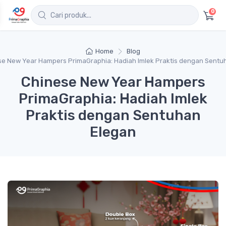
0
Home
Blog
se New Year Hampers PrimaGraphia: Hadiah Imlek Praktis dengan Sentu
Chinese New Year Hampers
PrimaGraphia: Hadiah Imlek
Praktis dengan Sentuhan
Elegan