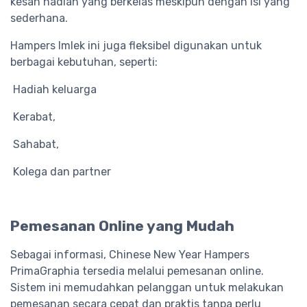
kesan hadiah yang berkelas meskipun dengan isi yang
sederhana.
Hampers Imlek ini juga fleksibel digunakan untuk
berbagai kebutuhan, seperti:
Hadiah keluarga
Kerabat,
Sahabat,
Kolega dan partner
Pemesanan Online yang Mudah
Sebagai informasi, Chinese New Year Hampers
PrimaGraphia tersedia melalui pemesanan online.
Sistem ini memudahkan pelanggan untuk melakukan
pemesanan secara cepat dan praktis tanpa perlu