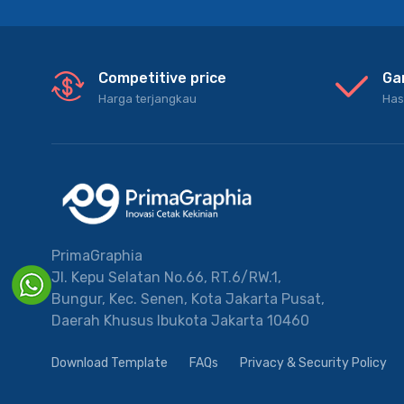
Competitive price
Ga
Harga terjangkau
Has
PrimaGraphia
Jl. Kepu Selatan No.66, RT.6/RW.1,
Bungur, Kec. Senen, Kota Jakarta Pusat,
Daerah Khusus Ibukota Jakarta 10460
Download Template
FAQs
Privacy & Security Policy