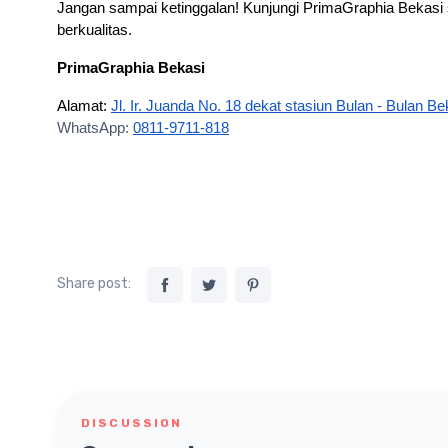
Jangan sampai ketinggalan! Kunjungi PrimaGraphia Bekasi s
berkualitas.
PrimaGraphia Bekasi
Alamat: 
Jl. Ir. Juanda No. 18 dekat stasiun Bulan - Bulan Be
WhatsApp: 
0811-9711-818
Share post:
DISCUSSION