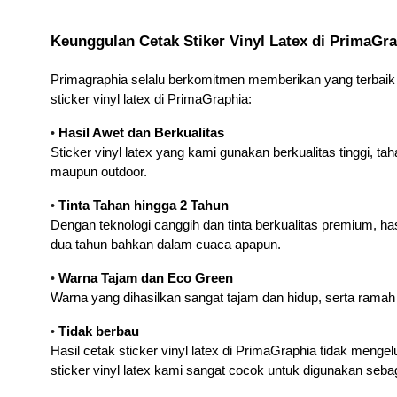
Keunggulan Cetak Stiker Vinyl Latex di PrimaGr
Primagraphia selalu berkomitmen memberikan yang terbaik u
sticker vinyl latex di PrimaGraphia:
• 
Hasil Awet dan Berkualitas
Sticker vinyl latex yang kami gunakan berkualitas tinggi, ta
maupun outdoor.
• 
Tinta Tahan hingga 2 Tahun
Dengan teknologi canggih dan tinta berkualitas premium, hasi
dua tahun bahkan dalam cuaca apapun.
• 
Warna Tajam dan Eco Green
Warna yang dihasilkan sangat tajam dan hidup, serta ramah
• 
Tidak berbau
Hasil cetak sticker vinyl latex di PrimaGraphia tidak menge
sticker vinyl latex kami sangat cocok untuk digunakan sebagai