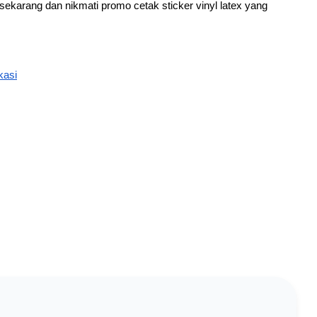
ekarang dan nikmati promo cetak sticker vinyl latex yang 
kasi