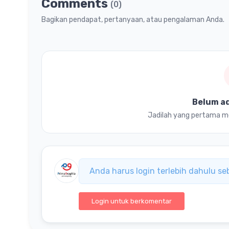
Comments
(0)
Bagikan pendapat, pertanyaan, atau pengalaman Anda.
Belum a
Jadilah yang pertama mem
Anda harus login terlebih dahulu s
Login untuk berkomentar