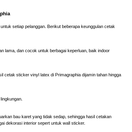
aphia
ntuk setiap pelanggan. Berikut beberapa keunggulan cetak 
han lama, dan cocok untuk berbagai keperluan, baik indoor 
l cetak sticker vinyl latex di Primagraphia dijamin tahan hingga 
 lingkungan.
luarkan bau karet yang tidak sedap, sehingga hasil cetakan 
 dekorasi interior sepert untuk wall sticker. 