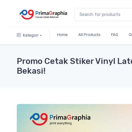
Home
All Products
FAQ
O
Kategori
Promo Cetak Stiker Vinyl Lat
Bekasi!