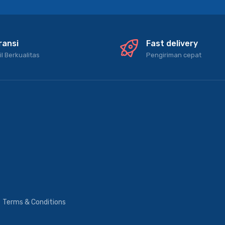
ransi
Fast delivery
il Berkualitas
Pengiriman cepat
Terms & Conditions