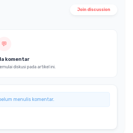
Join discussion
💬
da komentar
ulai diskusi pada artikel ini.
ebelum menulis komentar.