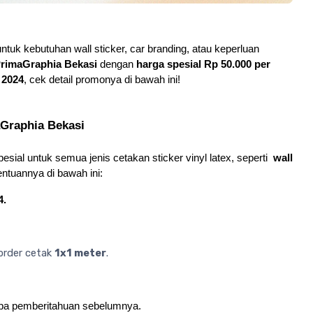
ntuk kebutuhan wall sticker, car branding, atau keperluan 
rimaGraphia Bekasi
 dengan 
harga spesial Rp 50.000 per 
 2024
, cek detail promonya di bawah ini!
aGraphia Bekasi
al untuk semua jenis cetakan sticker vinyl latex, seperti  
wall 
entuannya di bawah ini:
4.
rder cetak 
1x1 meter
.
npa pemberitahuan sebelumnya.