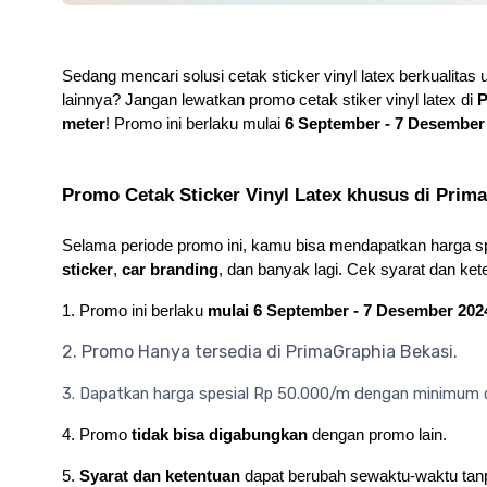
Sedang mencari solusi cetak sticker vinyl latex berkualitas u
lainnya? Jangan lewatkan promo cetak stiker vinyl latex di 
P
meter
! Promo ini berlaku mulai 
6 September - 7 Desember
Promo Cetak Sticker Vinyl Latex khusus di Prim
Selama periode promo ini, kamu bisa mendapatkan harga spesi
sticker
, 
car branding
, dan banyak lagi. Cek syarat dan ket
1. Promo ini berlaku 
mulai 6 September - 7 Desember 202
2. Promo Hanya tersedia di PrimaGraphia Bekasi.
3. Dapatkan harga spesial Rp 50.000/m dengan minimum o
4. Promo 
tidak bisa digabungkan
 dengan promo lain.
5.
 Syarat dan ketentuan
 dapat berubah sewaktu-waktu ta