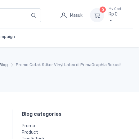
My Cart
0
Rp 0
Masuk
ampaign
Blog
Promo Cetak Stiker Vinyl Latex di PrimaGraphia Bekasi!
Blog categories
Promo
Product
Tips & Trick