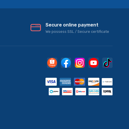
Secure online payment
We possess SSL / Secure сertificate