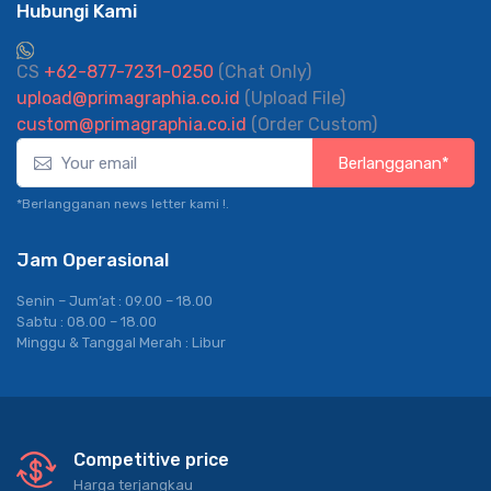
Hubungi Kami
CS
+62-877-7231-0250
(Chat Only)
upload@primagraphia.co.id
(Upload File)
custom@primagraphia.co.id
(Order Custom)
Berlangganan*
*Berlangganan news letter kami !.
Jam Operasional
Senin – Jum’at : 09.00 – 18.00
Sabtu : 08.00 – 18.00
Minggu & Tanggal Merah : Libur
Competitive price
Harga terjangkau