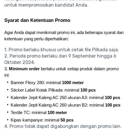
untuk mempromosikan kandidat Anda.
Syarat dan Ketentuan Promo
Agar Anda dapat menikmati promo ini, ada beberapa syarat dan 
ketentuan yang perlu diperhatikan:
1. Promo berlaku khusus untuk cetak file Pilkada saja.
2. Periode promo berlaku dari 9 September hingga 6
Oktober 2024.
3.
 Minimum order
 berlaku untuk setiap produk dalam promo 
ini:
•
Banner Flexy 280: minimal 
1000 meter
•
Sticker Label Kotak Pilkada: minimal 
100 pcs
•
Kalender Jepit Kaleng AC 260 ukuran A3: minimal 
100 pcs
•
Kalender Jepit Kaleng AC 260 ukuran B2: minimal 
100 pcs
•
Textile TC: minimal 
100 meter
•
Kipas kampanye: minimal 
50 pcs
4. Promo tidak dapat digabungkan dengan promo lain.