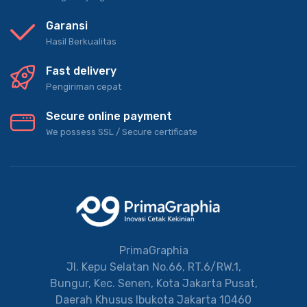
Garansi
Hasil Berkualitas
Fast delivery
Pengiriman cepat
Secure online payment
We possess SSL / Secure сertificate
PrimaGraphia
Jl. Kepu Selatan No.66, RT.6/RW.1,
Bungur, Kec. Senen, Kota Jakarta Pusat,
Daerah Khusus Ibukota Jakarta 10460