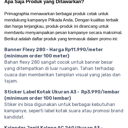
Apa Saja Produk yang Ditawarkan?
Primagraphia menawarkan berbagai produk cetak untuk 
mendukung kampanye Pilkada Anda. Dengan kualitas terbaik 
dan harga terjangkau, produk-produk ini dirancang untuk 
membantu menyampaikan pesan kampanye secara maksimal. 
Berikut adalah daftar produk yang termasuk dalam promo ini:
Banner Flexy 280 - Harga Rp11.990/meter
(minimum order 100 meter)
Bahan flexy 280 sangat cocok untuk banner besar
yang ditempatkan di luar ruangan. Tahan terhadap
cuaca dan memberikan tampilan visual yang jelas dan
tajam.
Sticker Label Kotak Ukuran A3 - Rp3.990/lembar
(minimum order 100 lembar)
Stiker ini bisa digunakan untuk berbagai kebutuhan
kampanye, seperti label kotak suara atau promosi brand
kandidat.
Kalender Jepit Kaleng AC 260 Ukuran A3 -