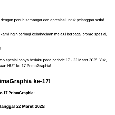
 dengan penuh semangat dan apresiasi untuk pelanggan setia! 
mi ingin berbagi kebahagiaan melalui berbagai promo spesial, 
!
 spesial hanya berlaku pada periode 17 - 22 Maret 2025. Yuk, 
yaan HUT ke-17 PrimaGraphia!
imaGraphia ke-17!
e-17 PrimaGraphia:
Tanggal 22 Maret 2025!