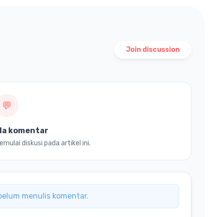
Join discussion
💬
da komentar
ulai diskusi pada artikel ini.
ebelum menulis komentar.