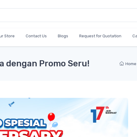
ur Store
Contact Us
Blogs
Request for Quotation
C
a dengan Promo Seru!
Home