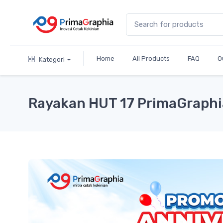
Home
All Products
FAQ
O
Kategori
Rayakan HUT 17 PrimaGraphi