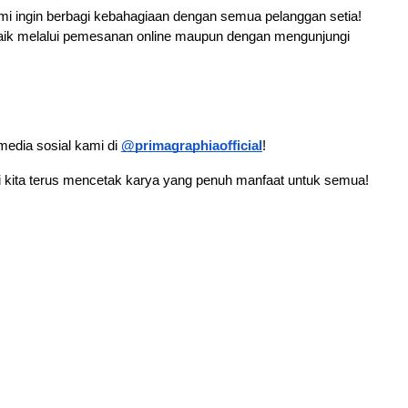
i ingin berbagi kebahagiaan dengan semua pelanggan setia! 
baik melalui pemesanan online maupun dengan mengunjungi 
edia sosial kami di 
@primagraphiaofficial
!
ari kita terus mencetak karya yang penuh manfaat untuk semua!