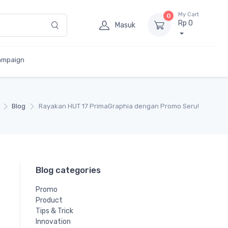
My Cart
0
Rp 0
Masuk
ampaign
Blog
Rayakan HUT 17 PrimaGraphia dengan Promo Seru!
Blog categories
Promo
Product
Tips & Trick
Innovation