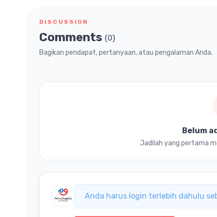
DISCUSSION
Comments
(0)
Bagikan pendapat, pertanyaan, atau pengalaman Anda.
Belum a
Jadilah yang pertama mem
Anda harus login terlebih dahulu s