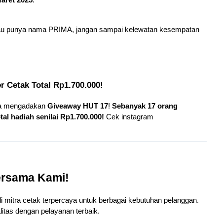
aret 2025
.
atau punya nama PRIMA, jangan sampai kelewatan kesempatan 
 
 Cetak Total Rp1.700.000!
a mengadakan 
Giveaway HUT 17
! 
Sebanyak 17 orang 
al hadiah senilai Rp1.700.000!
 Cek instagram 
ersama Kami!
 mitra cetak terpercaya untuk berbagai kebutuhan pelanggan. 
itas dengan pelayanan terbaik.