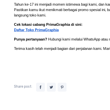
Tahun ke-17 ini menjadi momen istimewa bagi kami, dan kam
Pastikan kamu ikut menikmati berbagai promo spesial ini, 
langsung toko kami.
Cek lokasi cabang PrimaGraphia di sini:
Daftar Toko PrimaGraphia
Punya pertanyaan?
 Hubungi kami melalui WhatsApp atau m
Terima kasih telah menjadi bagian dari perjalanan kami. M
Share post: