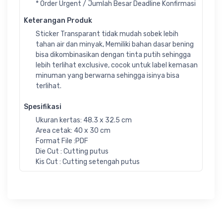
* Order Urgent / Jumlah Besar Deadline Konfirmasi
Keterangan Produk
Sticker Transparant tidak mudah sobek lebih
tahan air dan minyak, Memiliki bahan dasar bening
bisa dikombinasikan dengan tinta putih sehingga
lebih terlihat exclusive, cocok untuk label kemasan
minuman yang berwarna sehingga isinya bisa
terlihat.
Spesifikasi
Ukuran kertas: 48.3 x 32.5 cm
Area cetak: 40 x 30 cm
Format File :PDF
Die Cut : Cutting putus
Kis Cut : Cutting setengah putus