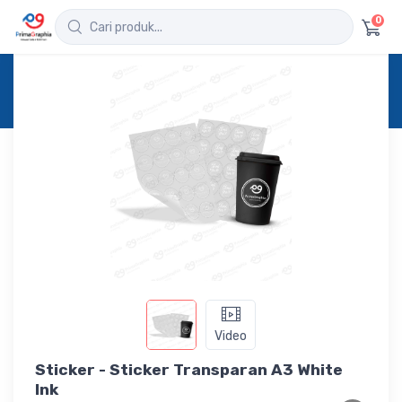
0
Home
Produk
Detail
Sticker - Sticker Transparan A3 White Ink
Video
Sticker - Sticker Transparan A3 White
Ink