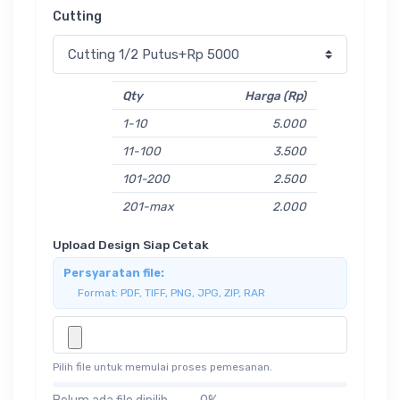
Cutting
Qty
Harga (Rp)
1-10
5.000
11-100
3.500
101-200
2.500
201-max
2.000
Upload Design Siap Cetak
Persyaratan file:
Format: PDF, TIFF, PNG, JPG, ZIP, RAR
Pilih file untuk memulai proses pemesanan.