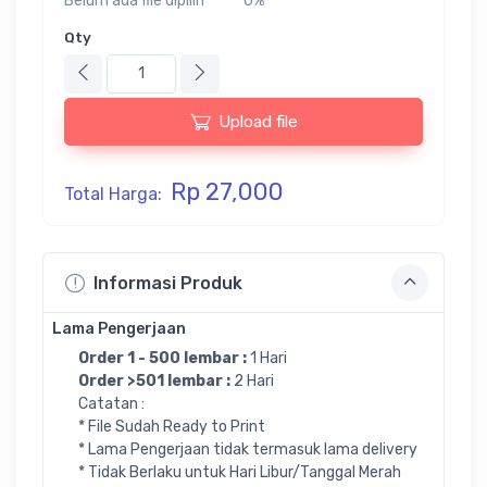
Belum ada file dipilih
0%
Qty
Upload file
Rp 27,000
Total Harga:
Informasi Produk
Lama Pengerjaan
Order 1 - 500 lembar :
1 Hari
Order >501 lembar :
2 Hari
Catatan :
* File Sudah Ready to Print
* Lama Pengerjaan tidak termasuk lama delivery
* Tidak Berlaku untuk Hari Libur/Tanggal Merah