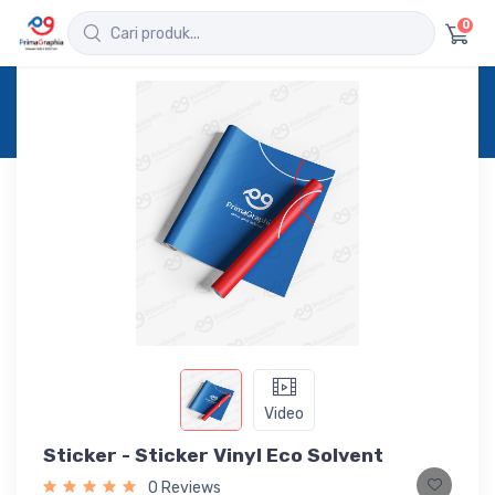
0
Home
Produk
Detail
Sticker - Sticker Vinyl Eco Solvent
Video
Sticker - Sticker Vinyl Eco Solvent
0 Reviews