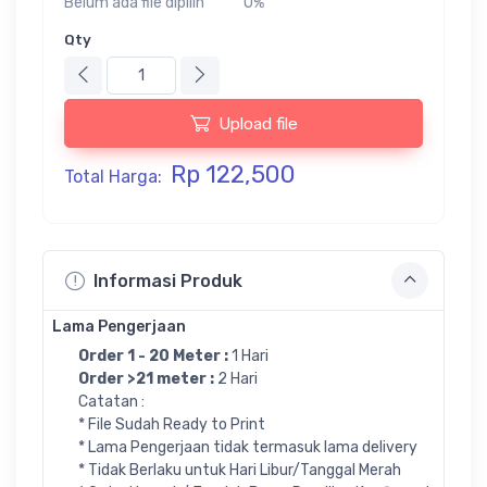
Belum ada file dipilih
0%
Qty
Upload file
Rp 122,500
Total Harga:
Informasi Produk
Lama Pengerjaan
Order 1 - 20 Meter :
1 Hari
Order >21 meter :
2 Hari
Catatan :
* File Sudah Ready to Print
* Lama Pengerjaan tidak termasuk lama delivery
* Tidak Berlaku untuk Hari Libur/Tanggal Merah