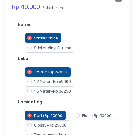
Rp 40.000
*start from
Bahan
Sticker China
Sticker Vinyl Ritrama
Lebar
1 Meter+Rp 57500
1.2 Meter+Rp 69000
1.5 Meter+Rp 86250
Laminating
Doft+Rp 30000
Floor+Rp 50000
Glossy+Rp 25000
Tanpa Laminating