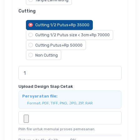
Cutting
Cutting 1/2 Putus+Rp 35000
Cutting 1/2 Putus size < 3cm+Rp 70000
Cutting Putus+Rp 50000
Non Cutting
Upload Design Siap Cetak
Persyaratan file:
Format: PDF, TIFF, PNG, JPG, ZIP, RAR
Pilih file untuk memulai proses pemesanan.