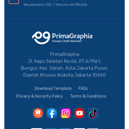
We possess SSL / Secure сertificate
PrimaGraphia
Jl. Kepu Selatan No.66, RT.6/RW.1,
Bungur, Kec. Senen, Kota Jakarta Pusat,
Daerah Khusus Ibukota Jakarta 10460
Download Template
FAQs
Privacy & Security Policy
Terms & Conditions