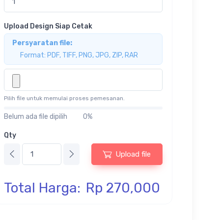
Upload Design Siap Cetak
Persyaratan file:
Format: PDF, TIFF, PNG, JPG, ZIP, RAR
Pilih file untuk memulai proses pemesanan.
Belum ada file dipilih
0%
Qty
Upload file
Total Harga:
Rp 270,000