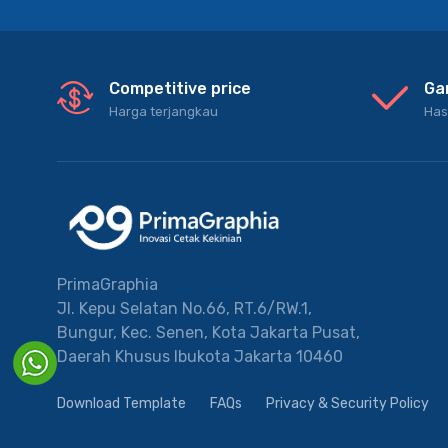
Competitive price
Ga
Harga terjangkau
Has
PrimaGraphia
Jl. Kepu Selatan No.66, RT.6/RW.1,
Bungur, Kec. Senen, Kota Jakarta Pusat,
Daerah Khusus Ibukota Jakarta 10460
Download Template
FAQs
Privacy & Security Policy