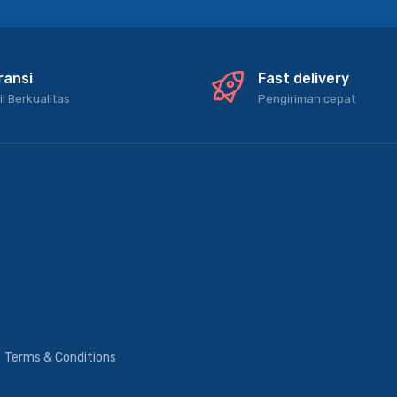
ransi
Fast delivery
il Berkualitas
Pengiriman cepat
Terms & Conditions