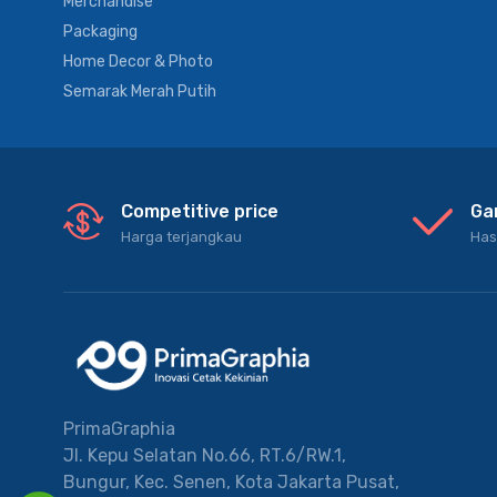
Merchandise
Packaging
Home Decor & Photo
Semarak Merah Putih
Competitive price
Ga
Harga terjangkau
Has
PrimaGraphia
Jl. Kepu Selatan No.66, RT.6/RW.1,
Bungur, Kec. Senen, Kota Jakarta Pusat,