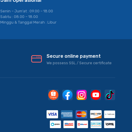
Jam Operasional
Senin – Jum’at : 09.00 – 18.00
Sabtu : 08.00 – 18.00
Minggu & Tanggal Merah : Libur
Secure online payment
We possess SSL / Secure сertificate