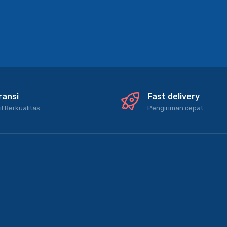
ransi
Fast delivery
il Berkualitas
Pengiriman cepat