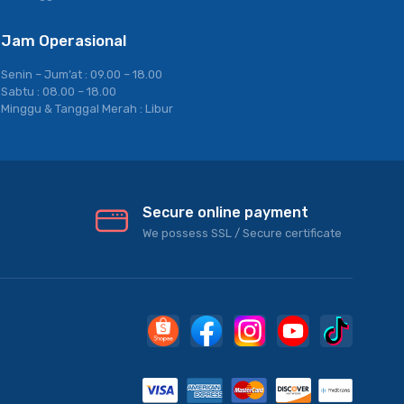
Jam Operasional
Senin – Jum’at : 09.00 – 18.00
Sabtu : 08.00 – 18.00
Minggu & Tanggal Merah : Libur
Secure online payment
We possess SSL / Secure сertificate