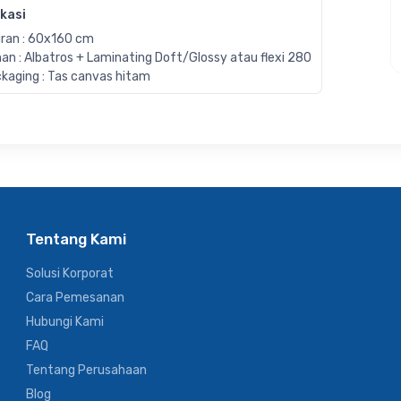
ikasi
ran : 60x160 cm
an : Albatros + Laminating Doft/Glossy atau flexi 280
kaging : Tas canvas hitam
Tentang Kami
Solusi Korporat
Cara Pemesanan
Hubungi Kami
FAQ
Tentang Perusahaan
Blog