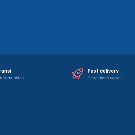
ransi
Fast delivery
il Berkualitas
Pengiriman cepat