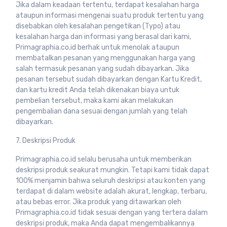
Jika dalam keadaan tertentu, terdapat kesalahan harga
ataupun informasi mengenai suatu produk tertentu yang
disebabkan oleh kesalahan pengetikan (Typo) atau
kesalahan harga dan informasi yang berasal dari kami,
Primagraphia.co.id berhak untuk menolak ataupun
membatalkan pesanan yang menggunakan harga yang
salah termasuk pesanan yang sudah dibayarkan. Jika
pesanan tersebut sudah dibayarkan dengan Kartu Kredit,
dan kartu kredit Anda telah dikenakan biaya untuk
pembelian tersebut, maka kami akan melakukan
pengembalian dana sesuai dengan jumlah yang telah
dibayarkan.
7. Deskripsi Produk
Primagraphia.co.id selalu berusaha untuk memberikan
deskripsi produk seakurat mungkin. Tetapi kami tidak dapat
100% menjamin bahwa seluruh deskripsi atau konten yang
terdapat di dalam website adalah akurat, lengkap, terbaru,
atau bebas error. Jika produk yang ditawarkan oleh
Primagraphia.co.id tidak sesuai dengan yang tertera dalam
deskripsi produk, maka Anda dapat mengembalikannya