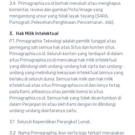
2.6 Primagraphia.co.id berhak merubah atau menghapus
komentar, review dan gambar/foto/image yang
mengandung unsur yang tidak layak tayang (SARA,
Pornografi, Pelecehan,Penghinaan, Pencemaran , dsb).
3. Hak Milik Intelektual
PT. Primagraphia Teknologi adalah pemilik tunggal atau
pemegang sah semua hak atas Situs dan konten situs
Primagraphia.co.id. Seluruh konten yang terdapat di dalam
situs Primagraphia.co.id mencakup hak milik intelektual
yang dilindungi oleh undang-undang hak cipta dan undang-
undang yang melindungi kekayaan intelektual lainnya yang
berlaku di seluruh dunia. Semua hak milik dan hak milik
intelektual atas situs Primagraphia.co.id dan isinya tetap
pada Kami, afiliasinya atau pemilik lisensi Isi situs
Primagraphia.co.id. Semua hak yang tidak dicantumkan di
dalam Perjanjian ini atau oleh Kami dengan ini dilindungi
undang-undang diantaranya yaitu:
3.1 Seluruh Kepemilikan Perangkat Lunak.
3.2 Nama Primagraphia, ikon serta logo terkait merupakan