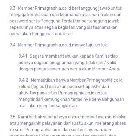
9.3 Member Primagraphia.co.id bertanggung jawab untuk
menjaga kerahasiaan dan keamanan atas nama akun dan
password serta Pengguna Terdaftar bertanggung jawab
sepenuhnya atas segala kegiatan yang diatasnamakan
nama akun Pengguna Terdaftar.
9.4 Member Primagraphia.co.id menyetujui untuk:
9.4.1 Segera memberitahukan kepada Kami setiap
adanya dugaan penggunaan yang tidak sah / valid
dengan pengatasnamaan nama akun Member Anda.
9.4.2 Memastikan bahwa Member Primagraphia.co.id
keluar (log out) dari akun pada setiap akhir dari
aktivitas pada situs Primagraphia.co.id untuk
menghindari kemungkinan terjadinya penyalahgunaan
atas akun yang bersangkutan.
9.5 Kami berhak sepenuhnya untuk membatasi, memblokir
atau mengakhiri pelayanan dari suatu akun, melarang akses
ke situs Primagraphia.co.id dan konten, layanan, dan