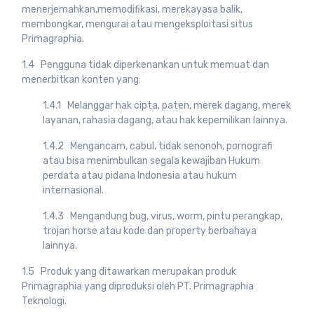
menerjemahkan,memodifikasi, merekayasa balik,
membongkar, mengurai atau mengeksploitasi situs
Primagraphia.
1.4 Pengguna tidak diperkenankan untuk memuat dan
menerbitkan konten yang:
1.4.1 Melanggar hak cipta, paten, merek dagang, merek
layanan, rahasia dagang, atau hak kepemilikan lainnya.
1.4.2 Mengancam, cabul, tidak senonoh, pornografi
atau bisa menimbulkan segala kewajiban Hukum
perdata atau pidana Indonesia atau hukum
internasional.
1.4.3 Mengandung bug, virus, worm, pintu perangkap,
trojan horse atau kode dan property berbahaya
lainnya.
1.5 Produk yang ditawarkan merupakan produk
Primagraphia yang diproduksi oleh PT. Primagraphia
Teknologi.