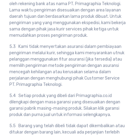
oleh rekening bank atas nama PT. Primagraphia Teknologi.
Lama waktu pengiriman disesuaikan dengan area layanan
daerah tujuan dan berdasarkan lama produk dibuat. Untuk
pengiriman yang yang menggunakan ekspedisi, kami bekerja
sama dengan pihak jasa kurir services pihak ketiga untuk
memudahkan proses pengiriman produk.
5.3 Kami tidak menyertakan asuransi dalam pembiayaan
pengiriman melalui kurir, sehingga kami menyarankan utnuk
pelanggan menggunakan fitur asuransi (jika tersedia) atau
memilih pengiriman metode pengiriman dengan asuransi
mencegah kehilangan atau kerusakan selama dalam
perjalanan dengan menghubungi pihak Customer Service
PT. Primagraphia Teknologi.
5.4 Setiap produk yang dibeli dari Primagraphia.co.id
dilengkapi dengan masa garansi yang disesuaikan dengan
garansi pabrik masing-masing produk. Silakan klik garansi
produk dan purna jual untuk informasi selengkapnya.
5.5 Barang yang telah dibeli tidak dapat dikembalikan atau
ditukar dengan barang lain, kecuali ada perjanjian terlebih