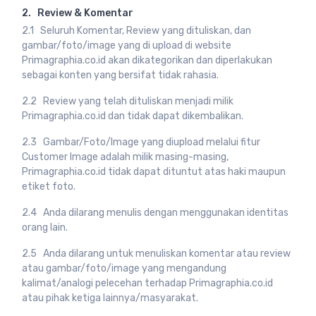
2. Review & Komentar
2.1 Seluruh Komentar, Review yang dituliskan, dan
gambar/foto/image yang di upload di website
Primagraphia.co.id akan dikategorikan dan diperlakukan
sebagai konten yang bersifat tidak rahasia.
2.2 Review yang telah dituliskan menjadi milik
Primagraphia.co.id dan tidak dapat dikembalikan.
2.3 Gambar/Foto/Image yang diupload melalui fitur
Customer Image adalah milik masing-masing,
Primagraphia.co.id tidak dapat dituntut atas haki maupun
etiket foto.
2.4 Anda dilarang menulis dengan menggunakan identitas
orang lain.
2.5 Anda dilarang untuk menuliskan komentar atau review
atau gambar/foto/image yang mengandung
kalimat/analogi pelecehan terhadap Primagraphia.co.id
atau pihak ketiga lainnya/masyarakat.