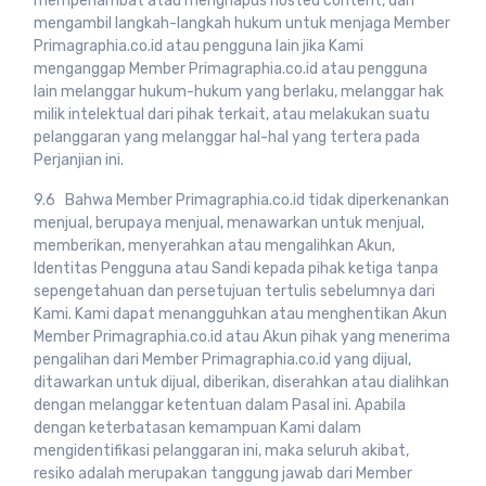
memperlambat atau menghapus hosted content, dan
mengambil langkah-langkah hukum untuk menjaga Member
Primagraphia.co.id atau pengguna lain jika Kami
menganggap Member Primagraphia.co.id atau pengguna
lain melanggar hukum-hukum yang berlaku, melanggar hak
milik intelektual dari pihak terkait, atau melakukan suatu
pelanggaran yang melanggar hal-hal yang tertera pada
Perjanjian ini.
9.6 Bahwa Member Primagraphia.co.id tidak diperkenankan
menjual, berupaya menjual, menawarkan untuk menjual,
memberikan, menyerahkan atau mengalihkan Akun,
Identitas Pengguna atau Sandi kepada pihak ketiga tanpa
sepengetahuan dan persetujuan tertulis sebelumnya dari
Kami. Kami dapat menangguhkan atau menghentikan Akun
Member Primagraphia.co.id atau Akun pihak yang menerima
pengalihan dari Member Primagraphia.co.id yang dijual,
ditawarkan untuk dijual, diberikan, diserahkan atau dialihkan
dengan melanggar ketentuan dalam Pasal ini. Apabila
dengan keterbatasan kemampuan Kami dalam
mengidentifikasi pelanggaran ini, maka seluruh akibat,
resiko adalah merupakan tanggung jawab dari Member