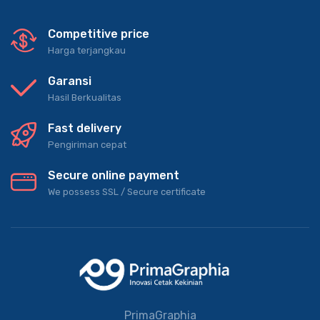
Competitive price
Harga terjangkau
Garansi
Hasil Berkualitas
Fast delivery
Pengiriman cepat
Secure online payment
We possess SSL / Secure сertificate
PrimaGraphia