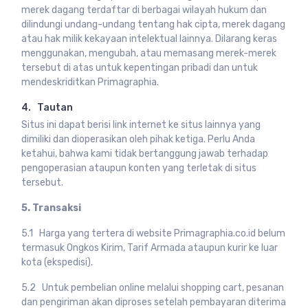
merek dagang terdaftar di berbagai wilayah hukum dan
dilindungi undang-undang tentang hak cipta, merek dagang
atau hak milik kekayaan intelektual lainnya. Dilarang keras
menggunakan, mengubah, atau memasang merek-merek
tersebut di atas untuk kepentingan pribadi dan untuk
mendeskriditkan Primagraphia.
4. Tautan
Situs ini dapat berisi link internet ke situs lainnya yang
dimiliki dan dioperasikan oleh pihak ketiga. Perlu Anda
ketahui, bahwa kami tidak bertanggung jawab terhadap
pengoperasian ataupun konten yang terletak di situs
tersebut.
5. Transaksi
5.1 Harga yang tertera di website Primagraphia.co.id belum
termasuk Ongkos Kirim, Tarif Armada ataupun kurir ke luar
kota (ekspedisi).
5.2 Untuk pembelian online melalui shopping cart, pesanan
dan pengiriman akan diproses setelah pembayaran diterima