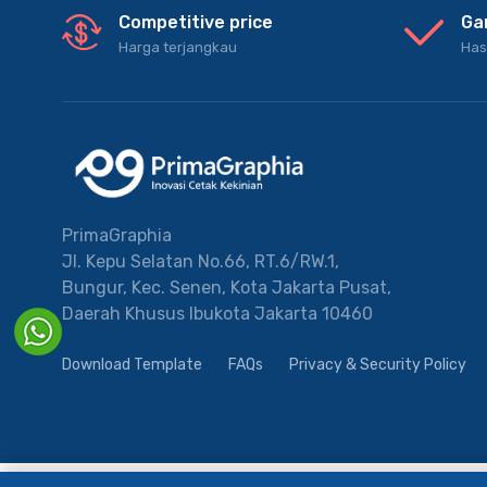
Competitive price
Ga
Harga terjangkau
Has
PrimaGraphia
Jl. Kepu Selatan No.66, RT.6/RW.1,
Bungur, Kec. Senen, Kota Jakarta Pusat,
Daerah Khusus Ibukota Jakarta 10460
Download Template
FAQs
Privacy & Security Policy