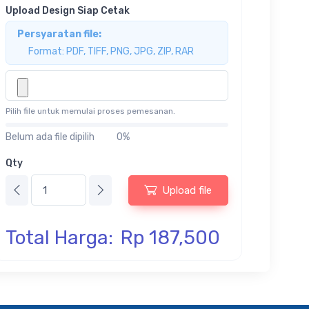
Upload Design Siap Cetak
Persyaratan file:
Format: PDF, TIFF, PNG, JPG, ZIP, RAR
Pilih file untuk memulai proses pemesanan.
Belum ada file dipilih
0%
Qty
Upload file
Total Harga:
Rp 187,500