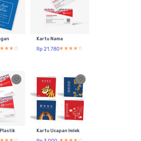
ngan
Kartu Nama
Rp 21.780
Plastik
Kartu Ucapan Imlek
Rp 3.000