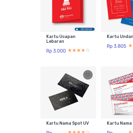
Kartu Ucapan
Kartu Unda
Lebaran
Rp 3.805
Rp 3.000
Kartu Nama Spot UV
Kartu Nama 
Rp
Rp