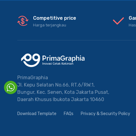
Competitive price
Ga
Harga terjangkau
Has
PrimaGraphia
Jl. Kepu Selatan No.66, RT.6/RW.1,
Bungur, Kec. Senen, Kota Jakarta Pusat,
Daerah Khusus Ibukota Jakarta 10460
Download Template
FAQs
Privacy & Security Policy