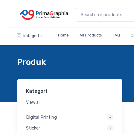
Home
All Products
FAQ
O
Kategori
Produk
Kategori
View all
Digital Printing
Sticker