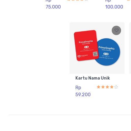
75.000
100.000
Kartu Nama Unik
Rp
59.200