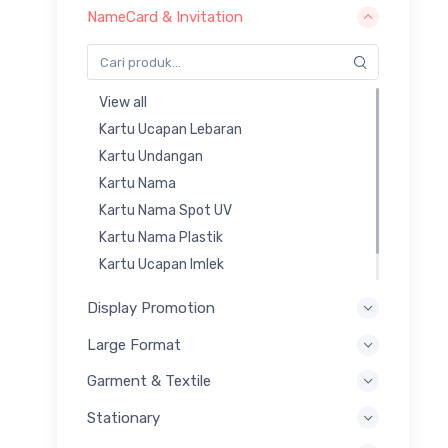
NameCard & Invitation
View all
Kartu Ucapan Lebaran
Kartu Undangan
Kartu Nama
Kartu Nama Spot UV
Kartu Nama Plastik
Kartu Ucapan Imlek
Kartu Nama Unik
Display Promotion
Kartu Nama Foil
Large Format
Garment & Textile
Stationary