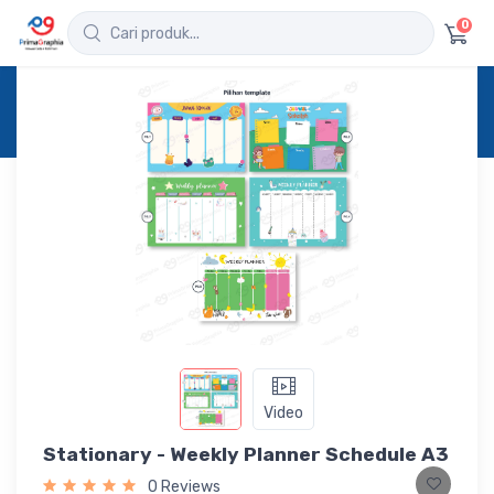
0
Home
Produk
Detail
Stationary - Weekly Planner Schedule A3
Video
Stationary - Weekly Planner Schedule A3
0 Reviews