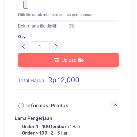
Pilih file untuk memulai proses pemesanan.
Belum ada file dipilih
0%
Qty
Upload file
Rp 12,000
Total Harga:
Informasi Produk
Lama Pengerjaan
Order 1 - 100 lembar :
1 Hari
Order > 100 :
2 - 3 Hari