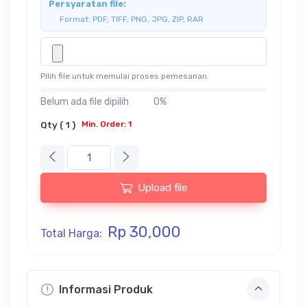
Persyaratan file:
Format: PDF, TIFF, PNG, JPG, ZIP, RAR
Pilih file untuk memulai proses pemesanan.
Belum ada file dipilih
0%
Qty ( 1 )
Min. Order: 1
Upload file
Rp 30,000
Total Harga:
Informasi Produk