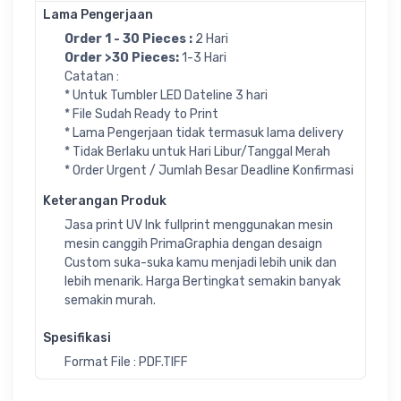
Lama Pengerjaan
Order 1 - 30 Pieces :
2 Hari
Order >30 Pieces:
1-3 Hari
Catatan :
* Untuk Tumbler LED Dateline 3 hari
* File Sudah Ready to Print
* Lama Pengerjaan tidak termasuk lama delivery
* Tidak Berlaku untuk Hari Libur/Tanggal Merah
* Order Urgent / Jumlah Besar Deadline Konfirmasi
Keterangan Produk
Jasa print UV Ink fullprint menggunakan mesin
mesin canggih PrimaGraphia dengan desaign
Custom suka-suka kamu menjadi lebih unik dan
lebih menarik. Harga Bertingkat semakin banyak
semakin murah.
Spesifikasi
Format File : PDF.TIFF