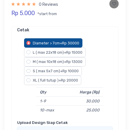
0 Reviews
Rp 5.000
*start from
Cetak
Diameter > 7cm+Rp 30000
L ( max 22x18 cm)+Rp 15000
M ( max 10x18 cm)+Rp 13000
S ( max 5x7 cm)+Rp 10000
XL ( full tutup )+Rp 20000
Qty
Harga (Rp)
1-9
30.000
10-max
25.000
Upload Design Siap Cetak