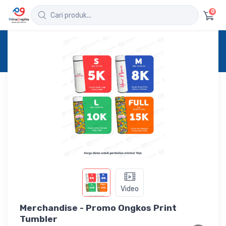
0
Home
Produk
Detail
Merchandise - Promo Ongkos Print Tumbler
Video
Merchandise - Promo Ongkos Print
Tumbler