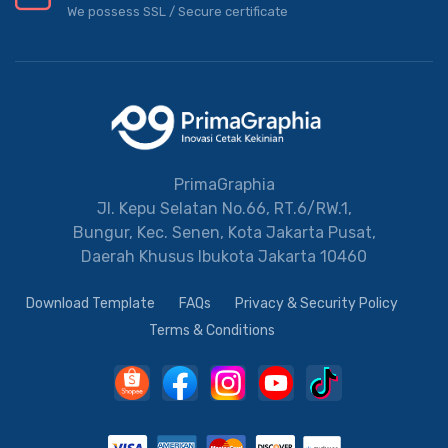
We possess SSL / Secure сertificate
PrimaGraphia
Jl. Kepu Selatan No.66, RT.6/RW.1,
Bungur, Kec. Senen, Kota Jakarta Pusat,
Daerah Khusus Ibukota Jakarta 10460
Download Template
FAQs
Privacy & Security Policy
Terms & Conditions