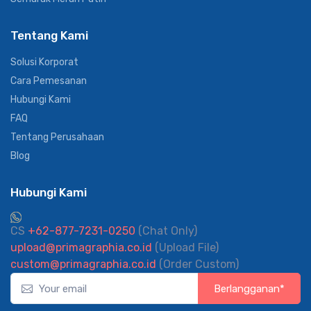
Tentang Kami
Solusi Korporat
Cara Pemesanan
Hubungi Kami
FAQ
Tentang Perusahaan
Blog
Hubungi Kami
CS
+62-877-7231-0250
(Chat Only)
upload@primagraphia.co.id
(Upload File)
custom@primagraphia.co.id
(Order Custom)
Berlangganan*