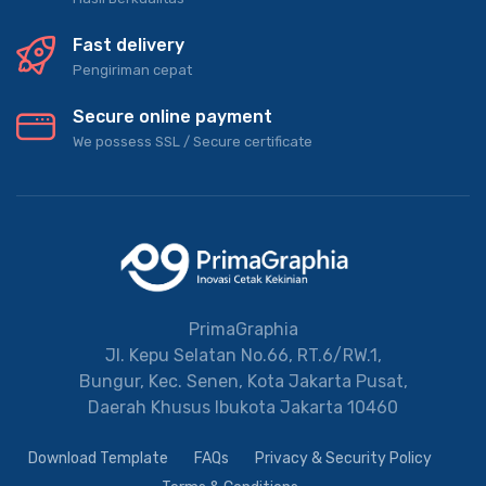
Fast delivery
Pengiriman cepat
Secure online payment
We possess SSL / Secure сertificate
PrimaGraphia
Jl. Kepu Selatan No.66, RT.6/RW.1,
Bungur, Kec. Senen, Kota Jakarta Pusat,
Daerah Khusus Ibukota Jakarta 10460
Download Template
FAQs
Privacy & Security Policy