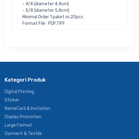
- 4/4 (diameter 4,4cm)
- 5/8 (diameter 5,8cm)
Minimal Order 1 paket isi 20pcs
Format File : PDF.TIFF
Kategori Produk
Digital Printing
Sticker
NameCard & Invitation
Display Promotion
Large Format
Garment & Textile