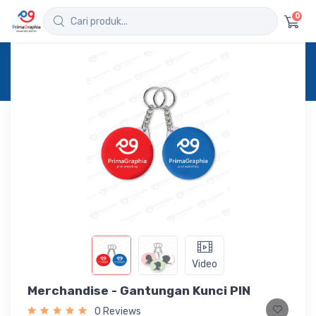
0
Home
Produk
Detail
Merchandise - Gantungan Kunci PIN
Video
Merchandise - Gantungan Kunci PIN
0 Reviews