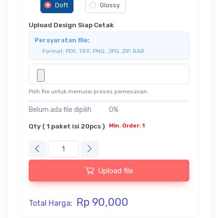
Doft
Glossy
Upload Design Siap Cetak
Persyaratan file:
Format: PDF, TIFF, PNG, JPG, ZIP, RAR
Pilih file untuk memulai proses pemesanan.
Belum ada file dipilih
0%
Qty ( 1 paket isi 20pcs )
Min. Order: 1
Upload file
Rp 90,000
Total Harga: