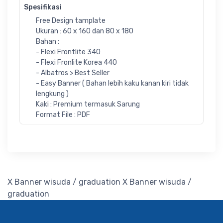
Spesifikasi
Free Design tamplate
Ukuran : 60 x 160 dan 80 x 180
Bahan :
- Flexi Frontlite 340
- Flexi Fronlite Korea 440
- Albatros > Best Seller
- Easy Banner ( Bahan lebih kaku kanan kiri tidak
lengkung )
Kaki : Premium termasuk Sarung
Format File : PDF
X Banner wisuda / graduation
X Banner wisuda /
graduation