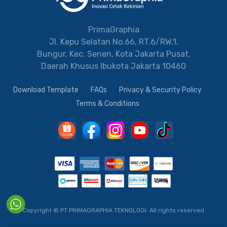
PrimaGraphia
Jl. Kepu Selatan No.66, RT.6/RW.1,
Bungur, Kec. Senen, Kota Jakarta Pusat,
Daerah Khusus Ibukota Jakarta 10460
Download Template
FAQs
Privacy & Security Policy
Terms & Conditions
Copyright © PT PRIMAGRAPHIA TEKNOLOGI.
All rights reserved