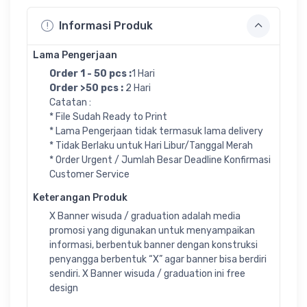
Informasi Produk
Lama Pengerjaan
Order 1 - 50 pcs :
1 Hari
Order >50 pcs :
2 Hari
Catatan :
* File Sudah Ready to Print
* Lama Pengerjaan tidak termasuk lama delivery
* Tidak Berlaku untuk Hari Libur/Tanggal Merah
* Order Urgent / Jumlah Besar Deadline Konfirmasi
Customer Service
Keterangan Produk
X Banner wisuda / graduation adalah media
promosi yang digunakan untuk menyampaikan
informasi, berbentuk banner dengan konstruksi
penyangga berbentuk “X” agar banner bisa berdiri
sendiri. X Banner wisuda / graduation ini free
design