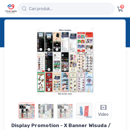
0
Home
Produk
Detail
Display Promotion - X Banner Wisuda /
Graduation
Video
Display Promotion - X Banner Wisuda /