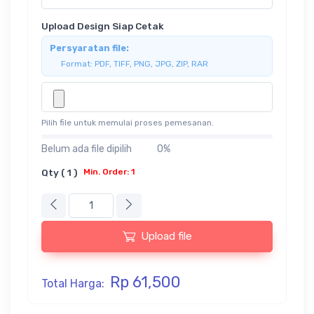
Upload Design Siap Cetak
Persyaratan file:
Format: PDF, TIFF, PNG, JPG, ZIP, RAR
Pilih file untuk memulai proses pemesanan.
Belum ada file dipilih
0%
Qty ( 1 )
Min. Order: 1
Upload file
Rp 61,500
Total Harga: