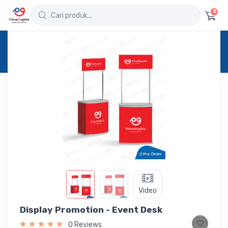
0
Home
Produk
Detail
Display Promotion - Event Desk
Video
Display Promotion - Event Desk
0 Reviews