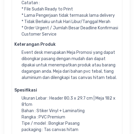
Catatan :
* File Sudah Ready to Print
* Lama Pengerjaan tidak termasuk lama delivery
* Tidak Berlaku untuk Hari Libur/Tanggal Merah
* Order Urgent / Jumlah Besar Deadline Konfirmasi
Customer Service
Keterangan Produk
Event desk merupakan Meja Promosi yang dapat
dibongkar pasang dengan mudah dan dapat
dipakai untuk menempatkan produk atau barang
dagangan anda. Meja dari bahan pvc tebal, tiang
aluminium dan dilengkapi tas canvas hitam tebal.
Spesifikasi
Ukuran Lebar : Header 80.3 x 29.7 cm | Meja 182 x
81cm
Bahan : Stiker Vinyl + Laminating
Rangka : PVC Premium
Tipe / model : Bongkar Pasang
packaging : Tas canvas hitam