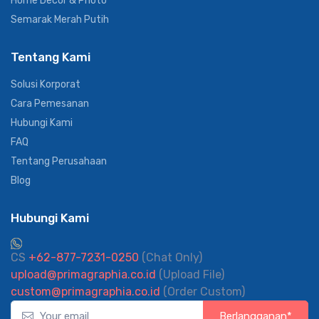
Home Decor & Photo
Semarak Merah Putih
Tentang Kami
Solusi Korporat
Cara Pemesanan
Hubungi Kami
FAQ
Tentang Perusahaan
Blog
Hubungi Kami
CS
+62-877-7231-0250
(Chat Only)
upload@primagraphia.co.id
(Upload File)
custom@primagraphia.co.id
(Order Custom)
Berlangganan*