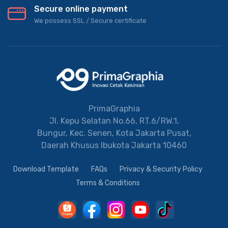
Secure online payment
We possess SSL / Secure сertificate
PrimaGraphia
Jl. Kepu Selatan No.66, RT.6/RW.1,
Bungur, Kec. Senen, Kota Jakarta Pusat,
Daerah Khusus Ibukota Jakarta 10460
Download Template
FAQs
Privacy & Security Policy
Terms & Conditions