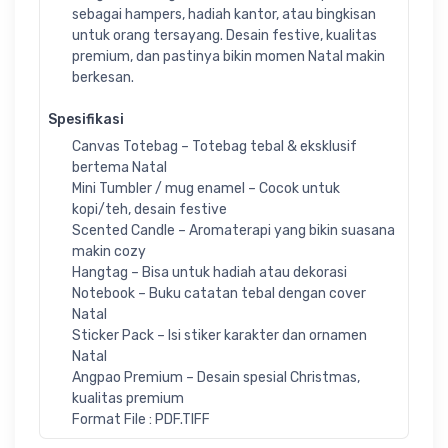
sebagai hampers, hadiah kantor, atau bingkisan
untuk orang tersayang. Desain festive, kualitas
premium, dan pastinya bikin momen Natal makin
berkesan.
Spesifikasi
Canvas Totebag – Totebag tebal & eksklusif
bertema Natal
Mini Tumbler / mug enamel – Cocok untuk
kopi/teh, desain festive
Scented Candle – Aromaterapi yang bikin suasana
makin cozy
Hangtag – Bisa untuk hadiah atau dekorasi
Notebook – Buku catatan tebal dengan cover
Natal
Sticker Pack – Isi stiker karakter dan ornamen
Natal
Angpao Premium – Desain spesial Christmas,
kualitas premium
Format File : PDF.TIFF