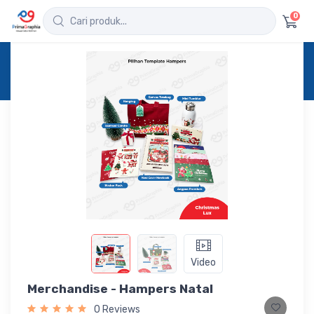
0
Home
Produk
Detail
Merchandise - Hampers Natal
Video
Merchandise - Hampers Natal
0 Reviews