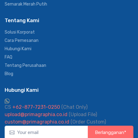
Semarak Merah Putih
Tentang Kami
Solusi Korporat
Cara Pemesanan
Hubungi Kami
FAQ
Tentang Perusahaan
Blog
Hubungi Kami
CS
+62-877-7231-0250
(Chat Only)
upload@primagraphia.co.id
(Upload File)
custom@primagraphia.co.id
(Order Custom)
Berlangganan*