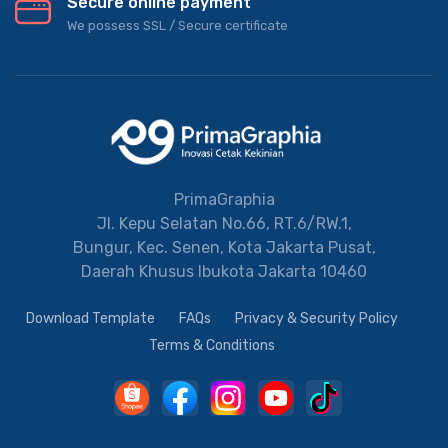
Secure online payment
We possess SSL / Secure сertificate
PrimaGraphia
Jl. Kepu Selatan No.66, RT.6/RW.1,
Bungur, Kec. Senen, Kota Jakarta Pusat,
Daerah Khusus Ibukota Jakarta 10460
Download Template
FAQs
Privacy & Security Policy
Terms & Conditions