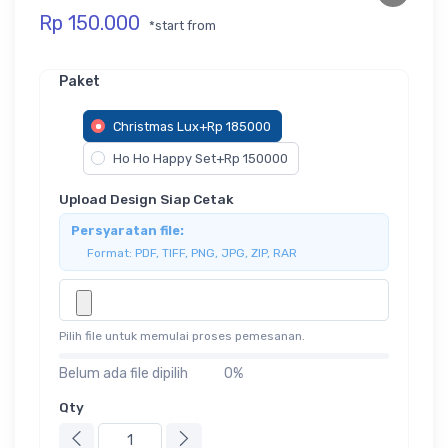
Rp 150.000
*start from
Paket
Christmas Lux+Rp 185000
Ho Ho Happy Set+Rp 150000
Upload Design Siap Cetak
Persyaratan file:
Format: PDF, TIFF, PNG, JPG, ZIP, RAR
Pilih file untuk memulai proses pemesanan.
Belum ada file dipilih
0%
Qty