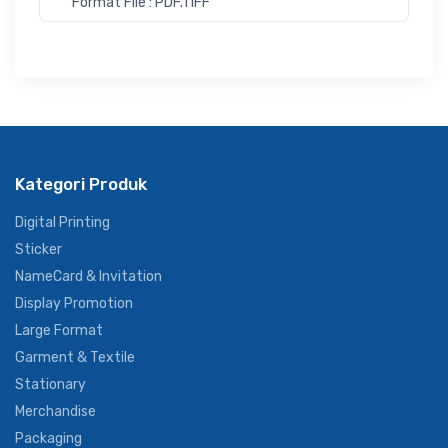
Format File : PDF.TIFF
Kategori Produk
Digital Printing
Sticker
NameCard & Invitation
Display Promotion
Large Format
Garment & Textile
Stationary
Merchandise
Packaging