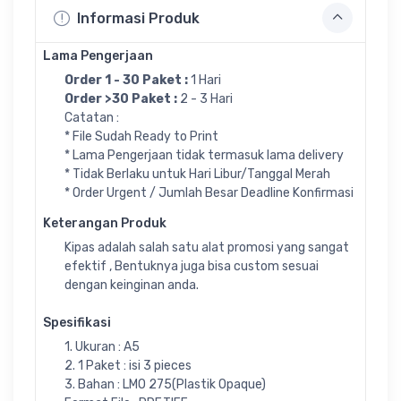
Informasi Produk
Lama Pengerjaan
Order 1 - 30 Paket :
1 Hari
Order >30 Paket :
2 - 3 Hari
Catatan :
* File Sudah Ready to Print
* Lama Pengerjaan tidak termasuk lama delivery
* Tidak Berlaku untuk Hari Libur/Tanggal Merah
* Order Urgent / Jumlah Besar Deadline Konfirmasi
Keterangan Produk
Kipas adalah salah satu alat promosi yang sangat
efektif , Bentuknya juga bisa custom sesuai
dengan keinginan anda.
Spesifikasi
1. Ukuran : A5
2. 1 Paket : isi 3 pieces
3. Bahan : LMO 275(Plastik Opaque)