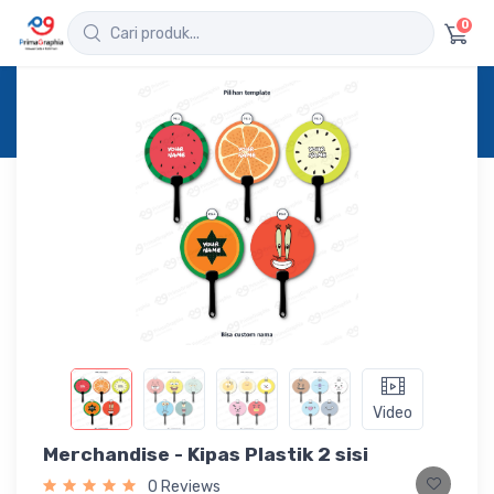
0
Home
Produk
Detail
Merchandise - Kipas Plastik 2 sisi
Video
Merchandise - Kipas Plastik 2 sisi
0 Reviews