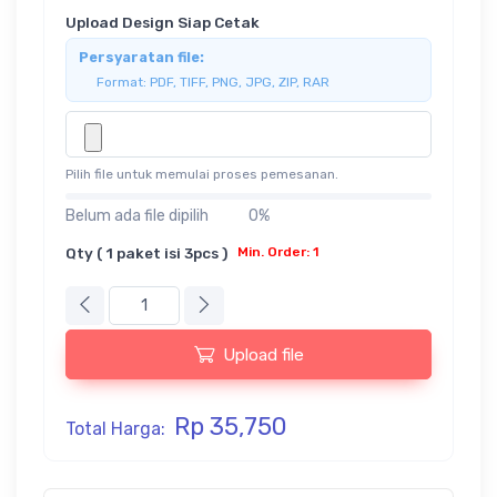
Upload Design Siap Cetak
Persyaratan file:
Format: PDF, TIFF, PNG, JPG, ZIP, RAR
Pilih file untuk memulai proses pemesanan.
Belum ada file dipilih
0%
Qty ( 1 paket isi 3pcs )
Min. Order: 1
Upload file
Rp 35,750
Total Harga: