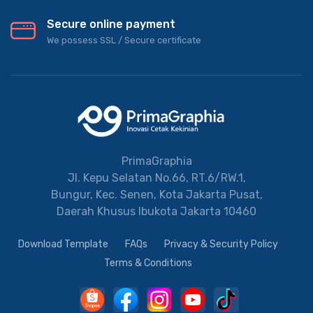
Secure online payment
We possess SSL / Secure сertificate
PrimaGraphia
Jl. Kepu Selatan No.66, RT.6/RW.1,
Bungur, Kec. Senen, Kota Jakarta Pusat,
Daerah Khusus Ibukota Jakarta 10460
Download Template
FAQs
Privacy & Security Policy
Terms & Conditions